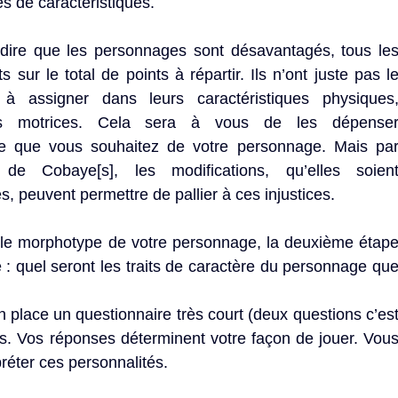
es de caractéristiques.
 dire que les personnages sont désavantagés, tous le
sur le total de points à répartir. Ils n’ont juste pas l
assigner dans leurs caractéristiques physiques
ions motrices. Cela sera à vous de les dépense
ce que vous souhaitez de votre personnage. Mais pa
 Cobaye[s], les modifications, qu’elles soien
, peuvent permettre de pallier à ces injustices.
lé le morphotype de votre personnage, la deuxième étap
é : quel seront les traits de caractère du personnage qu
 place un questionnaire très court (deux questions c’es
es. Vos réponses déterminent votre façon de jouer. Vou
réter ces personnalités.