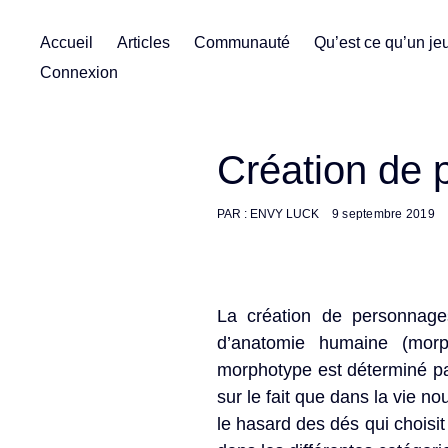
Skip
Accueil
Articles
Communauté
Qu’est ce qu’un jeu
to
Connexion
content
Création de 
PAR :
ENVY LUCK
9 septembre 2019
La création de personnage
d’anatomie humaine (mor
morphotype est déterminé p
sur le fait que dans la vie n
le hasard des dés qui choisit