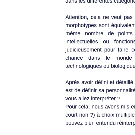
dans les différentes catégori
Attention, cela ne veut pas
morphotypes sont équivalents 
même nombre de points à 
intellectuelles ou fonct
judicieusement pour faire 
chance dans le monde de
technologiques ou biologiques
Après avoir défini et détail
est de définir sa personnalit
vous allez interpréter ?
Pour cela, nous avons mis en
court non ?) à choix multipl
pouvez bien entendu réinterp