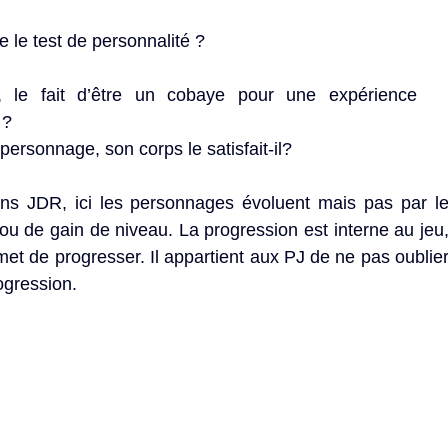
e le test de personnalité ?
, le fait d’être un cobaye pour une expérience
 ?
personnage, son corps le satisfait-il?
ns JDR, ici les personnages évoluent mais pas par l
 ou de gain de niveau. La progression est interne au jeu
met de progresser. Il appartient aux PJ de ne pas oublie
ogression.