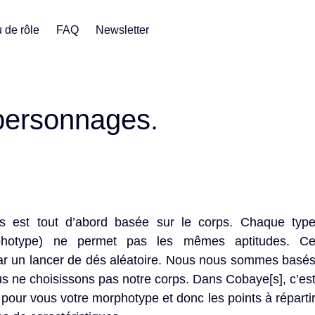
 de rôle
FAQ
Newsletter
personnages.
s est tout d’abord basée sur le corps. Chaque typ
photype) ne permet pas les mêmes aptitudes. C
ar un lancer de dés aléatoire. Nous nous sommes basé
ous ne choisissons pas notre corps. Dans Cobaye[s], c’es
 pour vous votre morphotype et donc les points à réparti