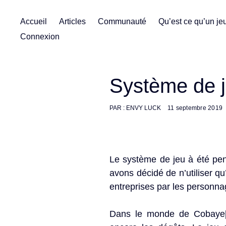
Skip
Accueil
Articles
Communauté
Qu’est ce qu’un jeu
to
Connexion
content
Système de j
PAR :
ENVY LUCK
11 septembre 2019
Le système de jeu à été pens
avons décidé de n’utiliser q
entreprises par les personnag
Dans le monde de Cobaye[s]