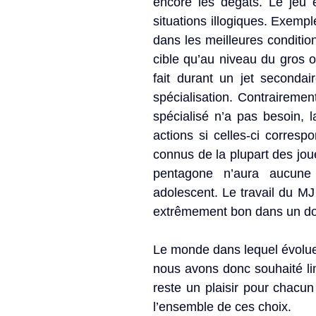
encore les dégâts. Le jeu e
situations illogiques. Exemple
dans les meilleures condition
cible qu’au niveau du gros or
fait durant un jet secondai
spécialisation. Contrairem
spécialisé n’a pas besoin, 
actions si celles-ci corresp
connus de la plupart des joue
pentagone n’aura aucune d
adolescent. Le travail du MJ
extrêmement bon dans un domai
Le monde dans lequel évolue
nous avons donc souhaité lim
reste un plaisir pour chacu
l’ensemble de ces choix.