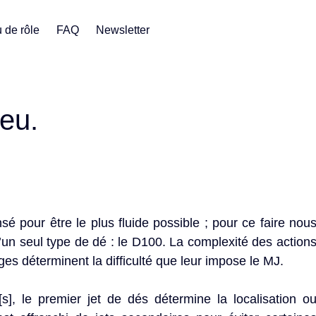
 de rôle
FAQ
Newsletter
eu.
é pour être le plus fluide possible ; pour ce faire nou
u’un seul type de dé : le D100. La complexité des action
es déterminent la difficulté que leur impose le MJ.
, le premier jet de dés détermine la localisation o