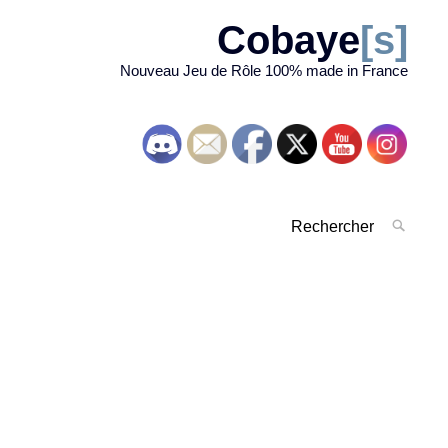
Cobaye
[s]
Nouveau Jeu de Rôle 100% made in France
Rechercher
RECH
pour
:
'