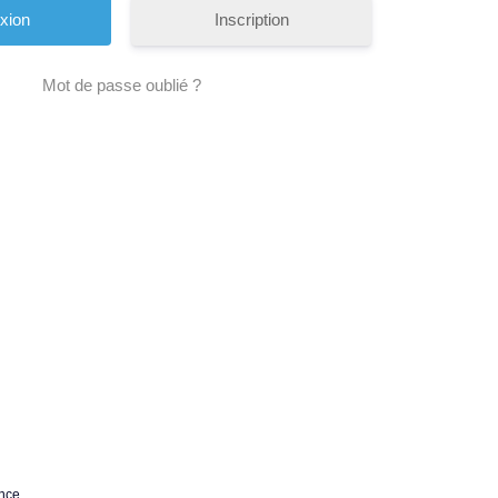
Inscription
Mot de passe oublié ?
nce